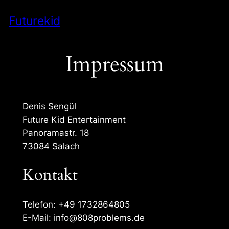
Zum
Futurekid
Inhalt
springen
Impressum
Denis Sengül
Future Kid Entertainment
Panoramastr. 18
73084 Salach
Kontakt
Telefon: +49 1732864805
E-Mail: info@808problems.de